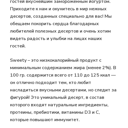
гостей вкуснейшим замороженным йогуртом.
Приходите к нам и окунитесь в мир нежных
десертов, созданных специально для вас! Мы
обещаем покорить сердца благодарных
любителей полезных десертов и очень хотим
видеть радость и улыбки на лицах наших
гостей.
Sweety – это низкокалорийный продукт с
минимальным содержанием жира (менее 2%). В
100 гр. содержится всего от 110 до 125 ккал —
он отлично подходит тем, кто любит
насладиться вкусными десертами, но следит за
фигурой! Это уникальный десерт, в состав
которого входят натуральные ингредиенты,
протеины, пребиотики, витамины D3 и С,
которые повышают иммунитет.