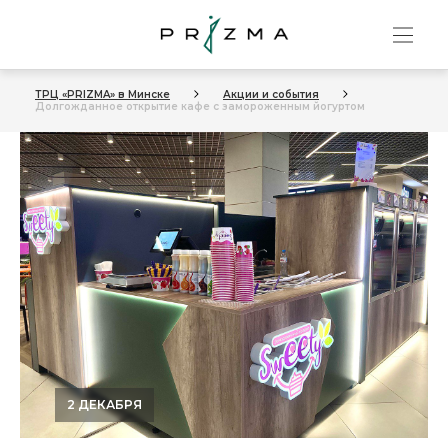
ТРЦ «PRIZMA» в Минске
Акции и события
Долгожданное открытие кафе с замороженным йогуртом
2 ДЕКАБРЯ