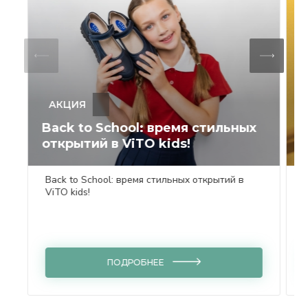
АКЦИЯ
Back to School: время стильных
Т
открытий в ViTO kids!
л
Back to School: время стильных открытий в
ViTO kids!
ПОДРОБНЕЕ