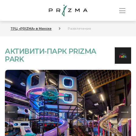
ТРЦ «PRIZMA» в Минске
Развлечения
АКТИВИТИ-ПАРК PRIZMA
PARK