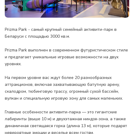
Prizma Park - самый крупный семейный активити-парк в
Беларуси с площадью 3000 кв.м.
Prizma Park выполнен в современном футуристическом стиле
и предлагает уникальные игровые возможности на двух
уровнях.
На первом уровне вас ждут более 20 разнообразных
аттракционов, включая захватывающую батутную арену,
скалодром, тюбинговую трассу, огромный сухой бассейн,
вулкан и специальную игровую зону для самых маленьких.
Главные особенности активити-парка — это гигантские
лабиринты (выше 10 м) и двухэтажная ниндзя-зона, а также
динамичная светящаяся горка (длина 13 м), которые подарят
невероятные эмоции и веселье всем гостям.