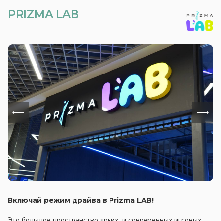
PRIZMA LAB
Включай режим драйва в Prizma LAB!
Это большое пространство ярких и современных игровых