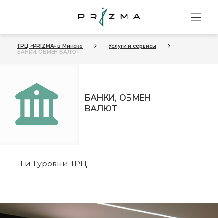
ТРЦ «PRIZMA» в Минске
Услуги и сервисы
БАНКИ, ОБМЕН ВАЛЮТ
БАНКИ, ОБМЕН
ВАЛЮТ
-1 и 1 уровни ТРЦ