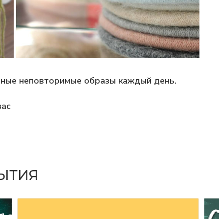
нные неповторимые образы каждый день.
вас
БЫТИЯ