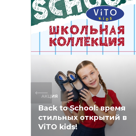
АКЦИЯ
Back to School: время
стильных открытий в
ViTO kids!