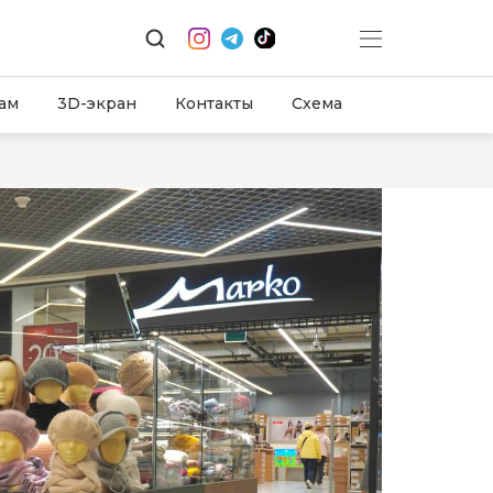
ам
3D-экран
Контакты
Схема