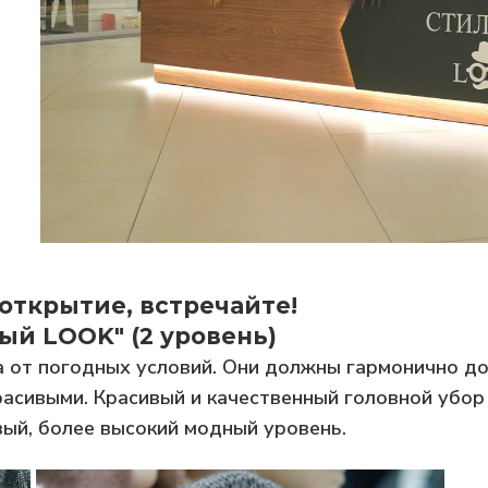
открытие, встречайте!
ный LOOK"
(2 уровень)
а от погодных условий. Они должны гармонично до
красивыми. Красивый и качественный головной убо
ый, более высокий модный уровень.