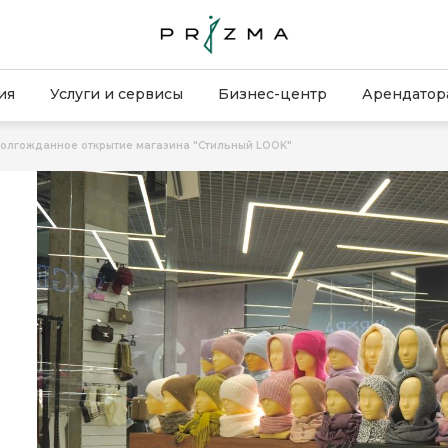
ия
Услуги и сервисы
Бизнес-центр
Арендатор
олгожданное открытие магазина "Стильный LOOK"