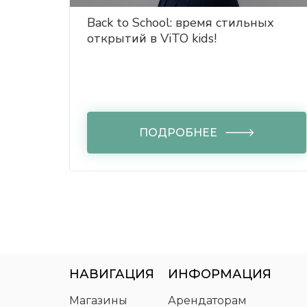
Back to School: время стильных
открытий в ViTO kids!
ПОДРОБНЕЕ
НАВИГАЦИЯ
ИНФОРМАЦИЯ
Магазины
Арендаторам