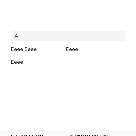
А
Ееее
Ееее
Ееее
Ееее