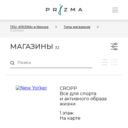
ТРЦ «PRIZMA» в Минске
Типы магазинов
Одежда
МАГАЗИНЫ
32
CROPP
Все для спорта
и активного образа
жизни.
1 этаж
На карте