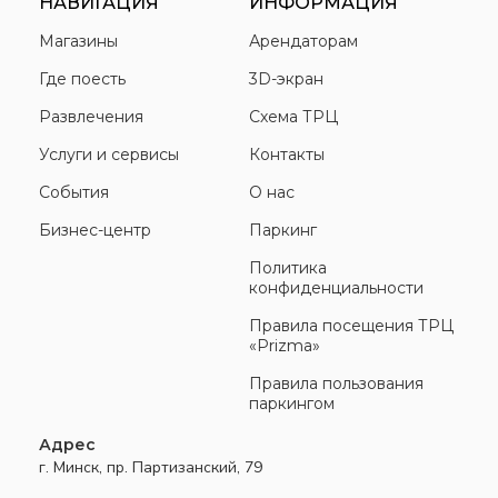
НАВИГАЦИЯ
ИНФОРМАЦИЯ
Магазины
Арендаторам
Где поесть
3D-экран
Развлечения
Схема ТРЦ
Услуги и сервисы
Контакты
События
О нас
Бизнес-центр
Паркинг
Политика
конфиденциальности
Правила посещения ТРЦ
«Prizma»
Правила пользования
паркингом
Адрес
г. Минск, пр. Партизанский, 79