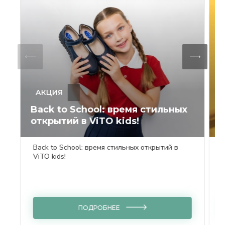
АКЦИЯ
Back to School: время стильных
Т
открытий в ViTO kids!
л
Back to School: время стильных открытий в
ViTO kids!
ПОДРОБНЕЕ