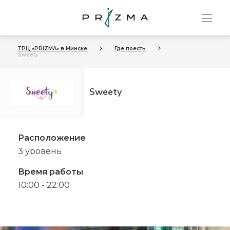
ТРЦ «PRIZMA» в Минске
Где поесть
Sweety
Sweety
Расположение
3 уровень
Время работы
10:00 - 22:00