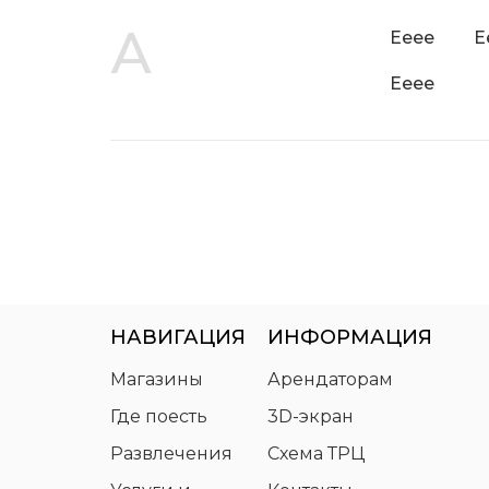
А
Ееее
Е
Ееее
НАВИГАЦИЯ
ИНФОРМАЦИЯ
Магазины
Арендаторам
Где поесть
3D-экран
Развлечения
Схема ТРЦ