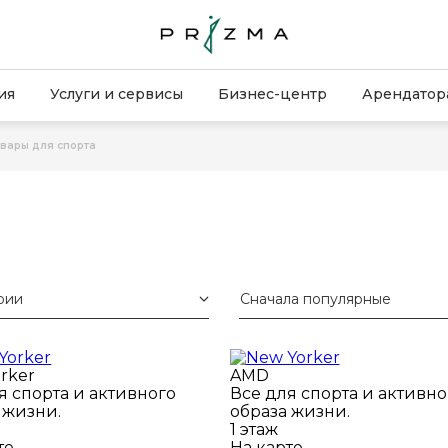
ия
Услуги и сервисы
Бизнес-центр
Арендатор
вары для спорта
рии
Сначала популярные
rker
AMD
я спорта и активного
Все для спорта и активно
 жизни.
образа жизни.
1 этаж
те
На карте