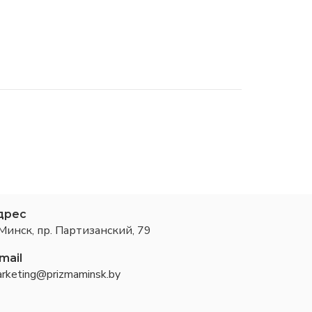
дрес
 Минск, пр. Партизанский, 79
mail
rketing@prizmaminsk.by