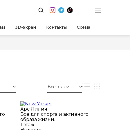
ам
3D-экран
Контакты
Схема
Все этажи
Арс Лилия
го
Все для спорта и активного
образа жизни.
1 этаж
На карте