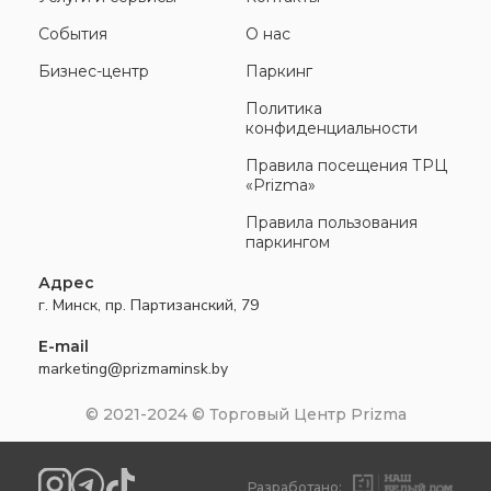
События
О нас
Бизнес-центр
Паркинг
Политика
конфиденциальности
Правила посещения ТРЦ
«Prizma»
Правила пользования
паркингом
Адрес
г. Минск, пр. Партизанский, 79
E-mail
marketing@prizmaminsk.by
© 2021-2024 © Торговый Центр Prizma
Разработано: