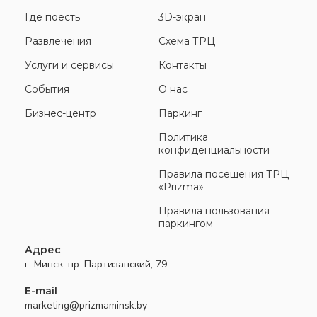
Где поесть
3D-экран
Развлечения
Схема ТРЦ
Услуги и сервисы
Контакты
События
О нас
Бизнес-центр
Паркинг
Политика
конфиденциальности
Правила посещения ТРЦ
«Prizma»
Правила пользования
паркингом
Адрес
г. Минск, пр. Партизанский, 79
E-mail
marketing@prizmaminsk.by