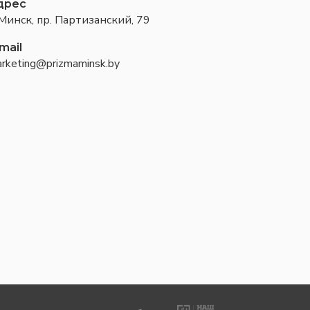
дрес
 Минск, пр. Партизанский, 79
mail
rketing@prizmaminsk.by