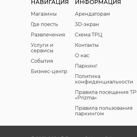
НАВИГАЦИЯ
ИНФОРМАЦИЯ
Магазины
Арендаторам
Где поесть
3D-экран
Развлечения
Схема ТРЦ
Услуги и
Контакты
сервисы
О нас
События
Паркинг
Бизнес-центр
Политика
конфиденциальности
Правила посещения Т
«Prizma»
Правила пользования
паркингом