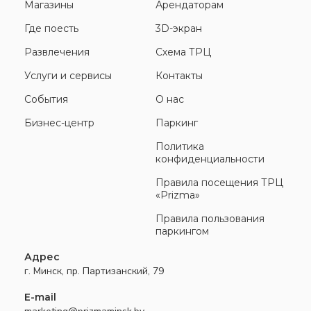
Магазины
Арендаторам
Где поесть
3D-экран
Развлечения
Схема ТРЦ
Услуги и сервисы
Контакты
События
О нас
Бизнес-центр
Паркинг
Политика
конфиденциальности
Правила посещения ТРЦ
«Prizma»
Правила пользования
паркингом
Адрес
г. Минск, пр. Партизанский, 79
E-mail