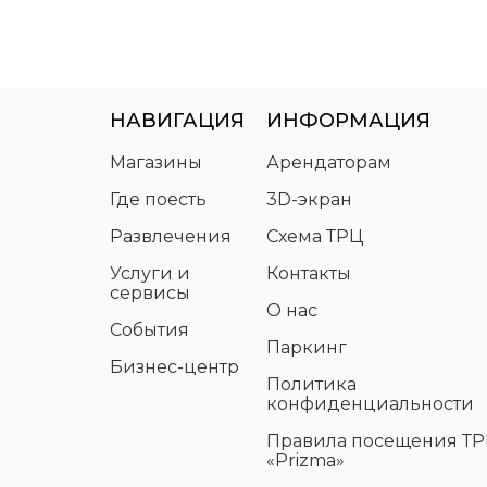
НАВИГАЦИЯ
ИНФОРМАЦИЯ
Магазины
Арендаторам
Где поесть
3D-экран
Развлечения
Схема ТРЦ
Услуги и
Контакты
сервисы
О нас
События
Паркинг
Бизнес-центр
Политика
конфиденциальности
Правила посещения Т
«Prizma»