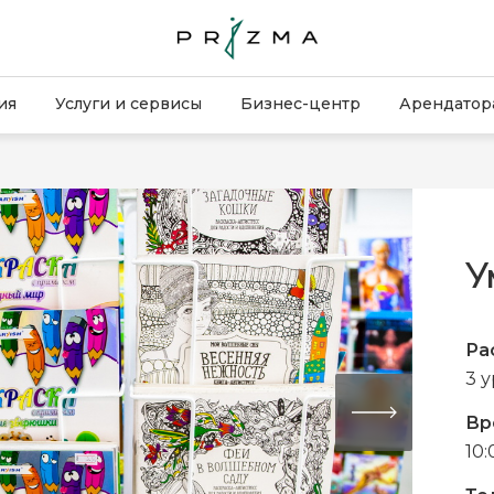
ия
Услуги и сервисы
Бизнес-центр
Арендатор
У
Ра
3 
Вр
10: