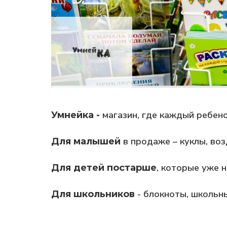
магазин, где каждый ребен
Умнейка -
в продаже – куклы, во
Для малышей
, которые уже н
Для детей постарше
- блокноты, школьны
Для школьников