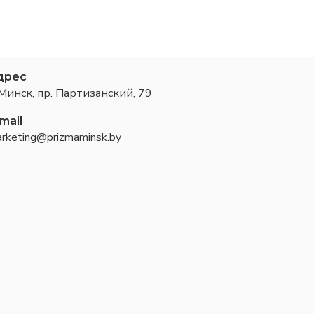
дрес
 Минск, пр. Партизанский, 79
mail
rketing@prizmaminsk.by