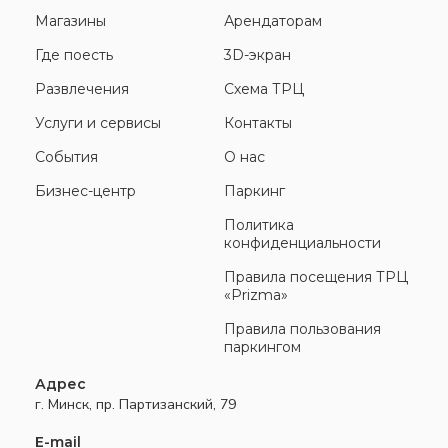
Магазины
Арендаторам
Где поесть
3D-экран
Развлечения
Схема ТРЦ
Услуги и сервисы
Контакты
События
О нас
Бизнес-центр
Паркинг
Политика
конфиденциальности
Правила посещения ТРЦ
«Prizma»
Правила пользования
паркингом
Адрес
г. Минск, пр. Партизанский, 79
E-mail